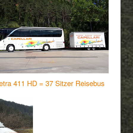
etra 411 HD = 37 Sitzer Reisebus