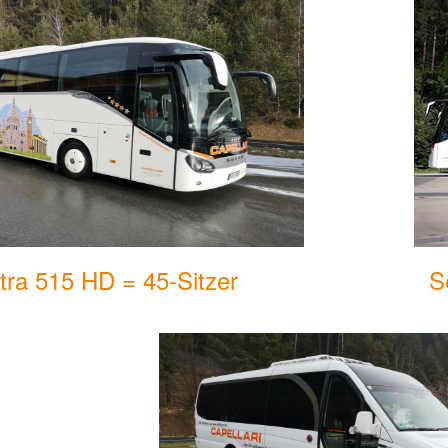
tra 515 HD = 45-Sitzer
S