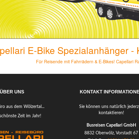
pellari E-Bike Spezialanhänger - 
Für Reisende mit Fahrrädern & E-Bikes! Capellari R
ÜBER UNS
KONTAKT INFORMATION
üro aus dem Wölzertal...
Sie können uns natürlich jederz
kontaktieren!
e schönste Zeit im Jahr!
Busreisen Capellari GmbH
8832 Oberwölz, Vorstadt 67