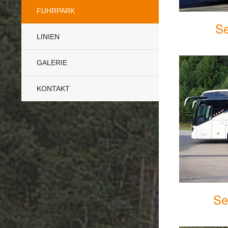
FUHRPARK
Se
LINIEN
GALERIE
KONTAKT
Se