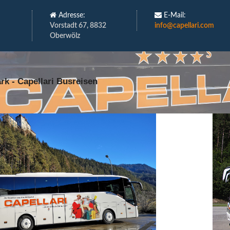
Adresse:
E-Mail:
Vorstadt 67, 8832
info@capellari.com
Oberwölz
rk - Capellari Busreisen