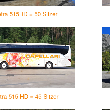
tra 515HD = 50 Sitzer
tra 515 HD = 45-Sitzer