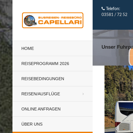
Telefon:
03581 / 72 52
Unser Fuhrpa
HOME
REISEPROGRAMM 2026
REISEBEDINGUNGEN
REISEN/AUSFLÜGE
ONLINE ANFRAGEN
ÜBER UNS