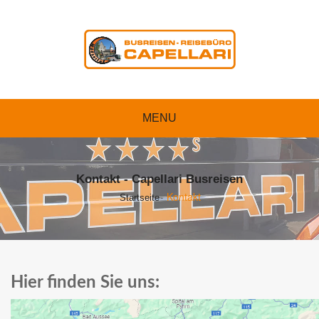
MENU
Kontakt - Capellari Busreisen
Kontakt
Startseite
Hier finden Sie uns: